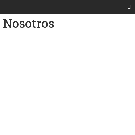
Nosotros
ESTO ES SUNLAND
Nosotros