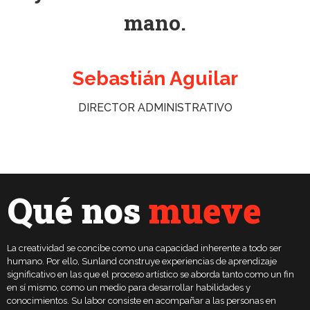
mano.
Sebastián Aguilar
DIRECTOR ADMINISTRATIVO
Qué nos
mueve
La creatividad se concibe como una capacidad inherente a todo ser
humano. Por ello, Sunland construye experiencias de aprendizaje
significativo en las que el proceso artístico se aborda tanto como un fin
en sí mismo, como un medio para desarrollar habilidades y
conocimientos. Su labor consiste en acompañar a las personas en