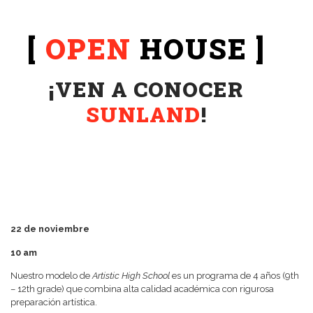
[
OPEN
HOUSE
]
¡VEN A CONOCER
SUNLAND
!
22 de noviembre
10 am
Nuestro modelo de
Artistic High School
es un programa de 4 años (9th
– 12th grade) que combina alta calidad académica con rigurosa
preparación artística.