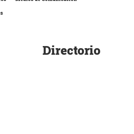
es
Directorio