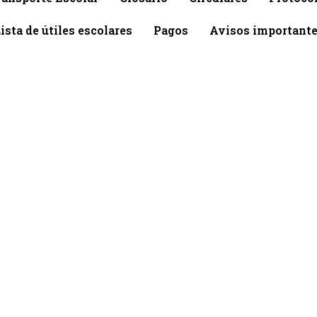
ista de útiles escolares
Pagos
Avisos important