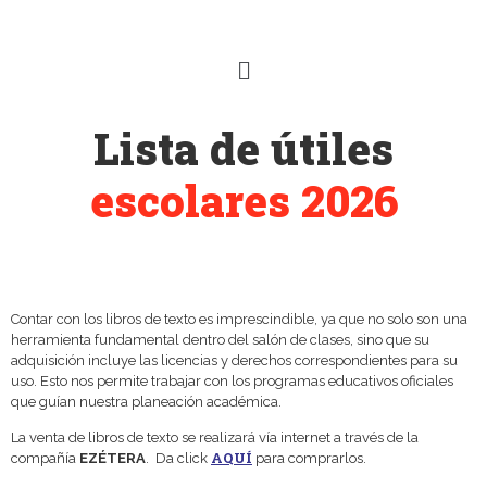
Lista de útiles
escolares 2026
Contar con los libros de texto es imprescindible, ya que no solo son una
herramienta fundamental dentro del salón de clases, sino que su
adquisición incluye las licencias y derechos correspondientes para su
uso. Esto nos permite trabajar con los programas educativos oficiales
que guían nuestra planeación académica.
La venta de libros de texto se realizará vía internet a través de la
AQUÍ
compañía
EZÉTERA
. Da click
para comprarlos.