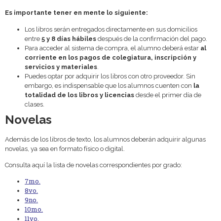
Es importante tener en mente lo siguiente:
Los libros serán entregados directamente en sus domicilios
entre
5 y 8 días hábiles
después de la confirmación del pago.
Para acceder al sistema de compra, el alumno deberá estar
al
corriente en los pagos de colegiatura, inscripción y
servicios y materiales
.
Puedes optar por adquirir los libros con otro proveedor. Sin
embargo, es indispensable que los alumnos cuenten con
la
totalidad de los libros y licencias
desde el primer día de
clases.
Novelas
Además de los libros de texto, los alumnos deberán adquirir algunas
novelas, ya sea en formato físico o digital.
Consulta aquí la lista de novelas correspondientes por grado:
7mo.
8vo.
9no.
10mo.
11vo.